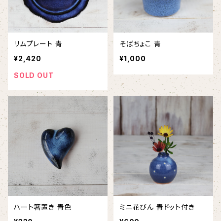
リムプレート 青
そばちょこ 青
¥2,420
¥1,000
SOLD OUT
ハート箸置き 青色
ミニ花びん 青ドット付き