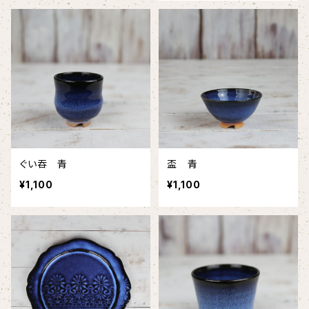
ぐい吞 青
盃 青
¥1,100
¥1,100