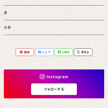
青
水色
保存
シェア
LINE
ポスト
Instagram
フォローする