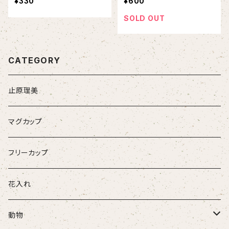
¥330
¥600
SOLD OUT
CATEGORY
止原理美
マグカップ
フリーカップ
花入れ
動物