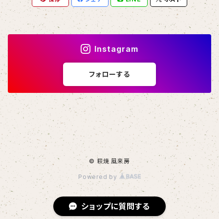
Instagram
フォローする
© 萩焼 風来房
Powered by
ショップに質問する