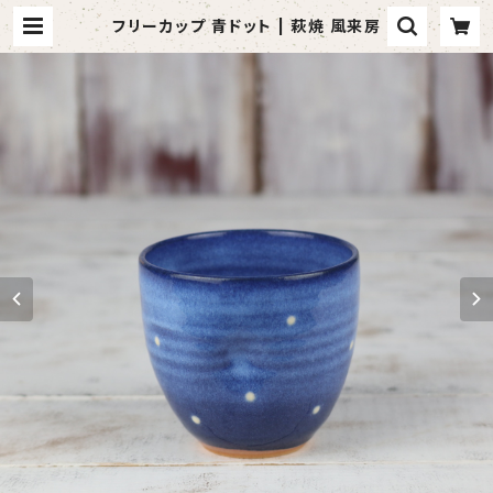
フリーカップ 青ドット | 萩焼 風来房