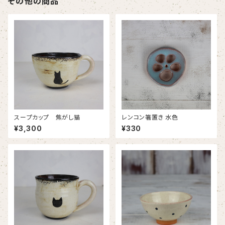
その他の商品
スープカップ 焦がし猫
レンコン箸置き 水色
¥3,300
¥330