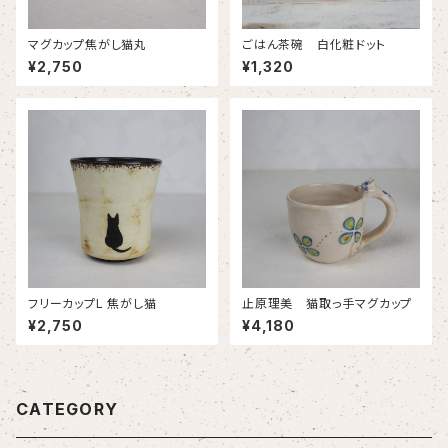
マグカップ焦がし猫丸
ごはん茶碗 白化粧ドット
¥2,750
¥1,320
フリーカップL 焦がし猫
止原理美 猫取っ手マグカップ
¥2,750
¥4,180
CATEGORY