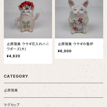
止原理美 ウサギ花入れハニ
止原理美 ウサギの香炉
ワポーズ(大)
¥6,000
¥4,620
CATEGORY
止原理美
マグカップ