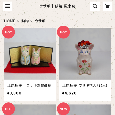
ウサギ | 萩焼 風来房
HOME
動物
ウサギ
止原理美 ウサギのお雛様
止原理美 ウサギ花入れ(大)
¥3,300
¥4,620