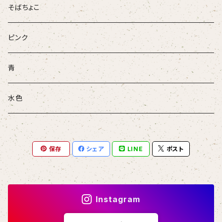
そばちょこ
ピンク
青
水色
保存
シェア
LINE
ポスト
Instagram