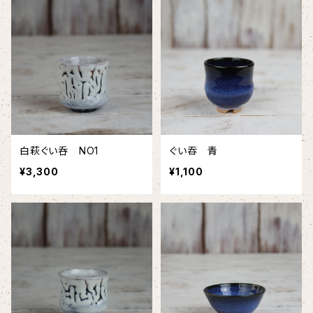
白萩ぐい呑 NO1
ぐい吞 青
¥3,300
¥1,100