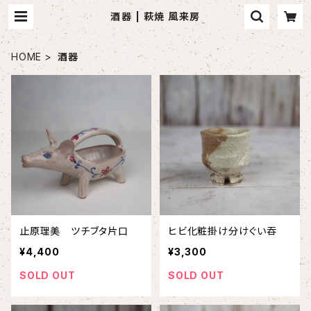
酒器 | 萩焼 風来房
HOME
酒器
止原理美 ツチブタ片口
ヒビ化粧掛け分けぐい吞
¥4,400
¥3,300
SOLD OUT
SOLD OUT