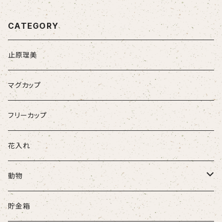
CATEGORY
止原理美
マグカップ
フリーカップ
花入れ
動物
牛
貯金箱