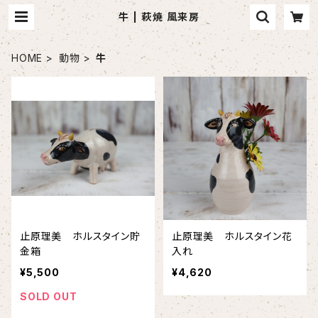
牛 | 萩焼 風来房
HOME
動物
牛
止原理美 ホルスタイン貯
止原理美 ホルスタイン花
金箱
入れ
¥5,500
¥4,620
SOLD OUT