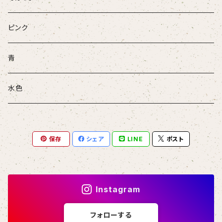
ピンク
青
水色
保存
シェア
LINE
ポスト
Instagram
フォローする