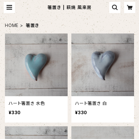
箸置き | 萩焼 風来房
HOME
箸置き
ハート箸置き 水色
ハート箸置き 白
¥330
¥330