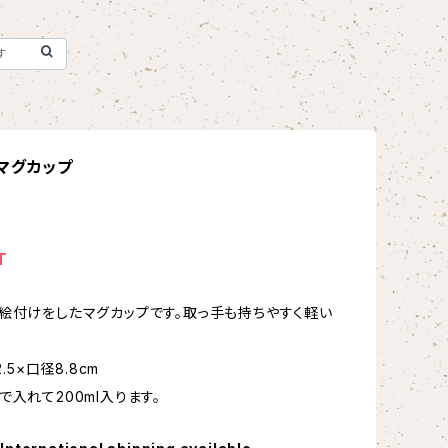
マグカップ
T
絵付けをしたマグカップです。取っ手も持ちやすく軽い
2.5×口径8.8cm
で入れて200ml入ります。