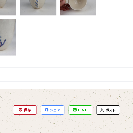
保存
シェア
LINE
ポスト