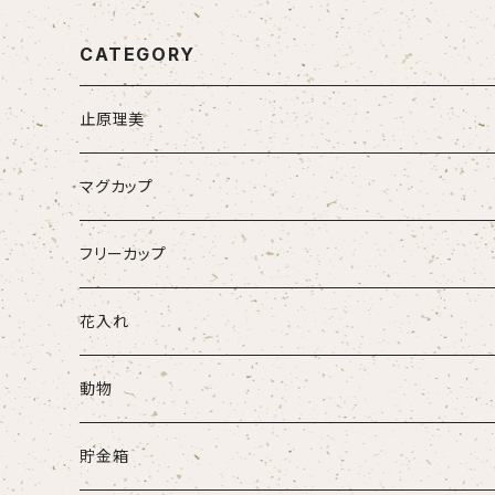
CATEGORY
止原理美
マグカップ
フリーカップ
花入れ
動物
牛
貯金箱