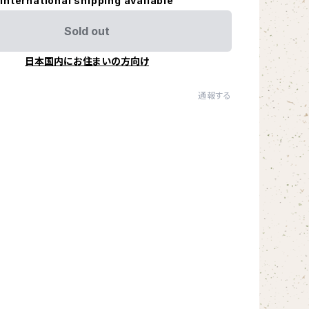
International shipping available
Sold out
日本国内にお住まいの方向け
通報する