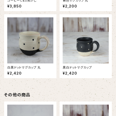
コーヒーC&S焦がし
青色マグカップ 丸
¥3,850
¥2,200
白黒ドットマグカップ 丸
黒白ドットマグカップ
¥2,420
¥2,420
その他の商品