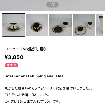
1
/7
コーヒーC&S焦がし猫①
¥3,850
残り1点
International shipping available
焦がした風合いのカップ&ソーサーに猫を絵付けしました。。
形も色もお洒落に作りました。
カップは8分目まで入れて150mlです。