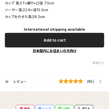
カップ 高さ7×橫11×口径 7.5cm
ソーサー高さ2.6×径15.3cm
カップをのせた高さ8.2cm
International shipping available
Add to cart
日本国内にお住まいの方向け
通報する
レビュー
(85)
保存
シェア
LINE
ポスト