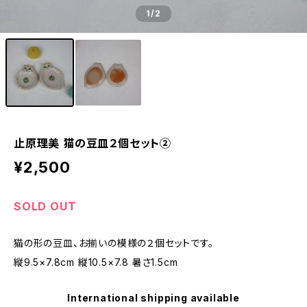
1
/2
止原理美 猫の豆皿２個セット②
¥2,500
SOLD OUT
猫の形の豆皿、お揃いの模様の２個セットです。
縦9.5×7.8cm 縦10.5×7.8 暑さ1.5cm
International shipping available