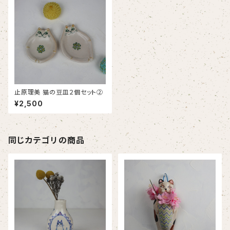
止原理美 猫の豆皿２個セット②
¥2,500
同じカテゴリの商品