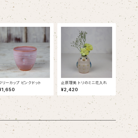
フリーカップ ピンクドット
止原理美 トリのミニ花入れ
¥1,650
¥2,420