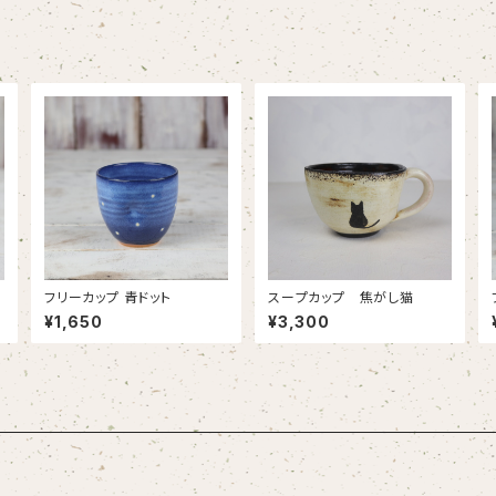
フリーカップ 青ドット
スープカップ 焦がし猫
¥1,650
¥3,300