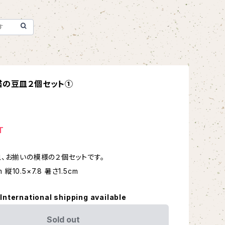
猫の豆皿２個セット①
T
、お揃いの模様の２個セットです。
m 縦10.5×7.8 暑さ1.5cm
International shipping available
Sold out