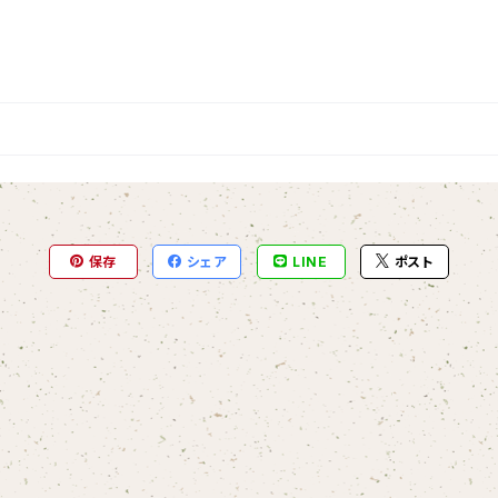
保存
シェア
LINE
ポスト