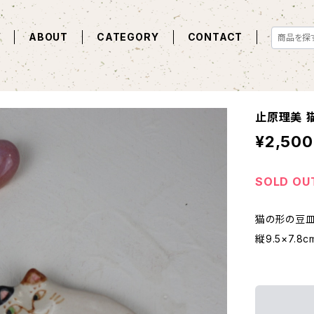
E
ABOUT
CATEGORY
CONTACT
止原理美 
¥2,500
SOLD OU
猫の形の豆皿
縦9.5×7.8c