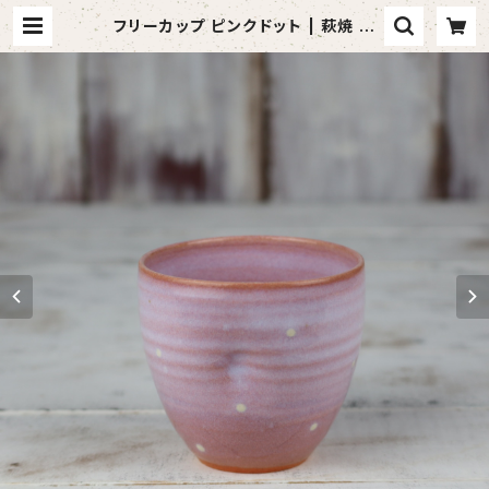
フリーカップ ピンクドット | 萩焼 風
来房