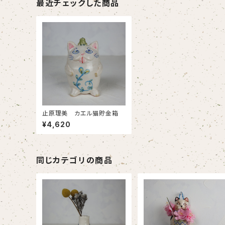
最近チェックした商品
止原理美 カエル猫貯金箱
¥4,620
同じカテゴリの商品