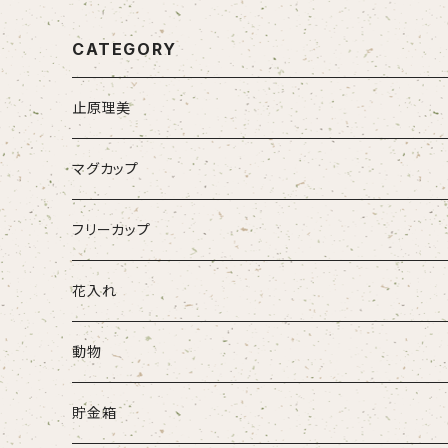
CATEGORY
止原理美
マグカップ
フリーカップ
花入れ
動物
牛
貯金箱