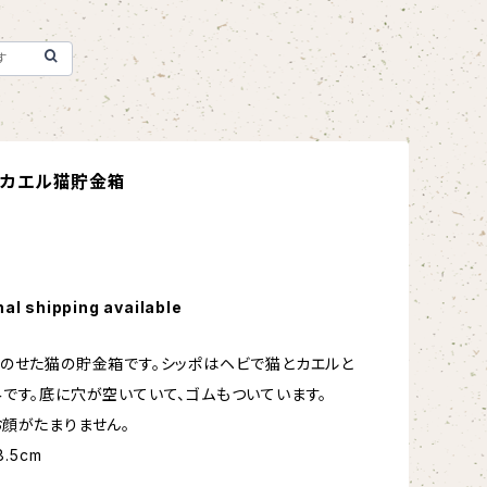
カエル猫貯金箱
nal shipping available
のせた猫の貯金箱です。シッポはヘビで猫とカエルと
です。底に穴が空いていて、ゴムもついています。
顔がたまりません。
8.5cm