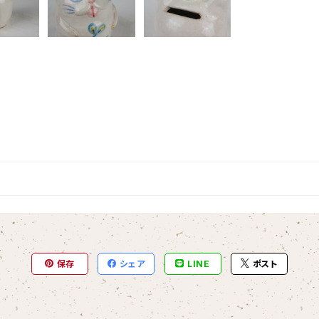
保存
シェア
LINE
ポスト