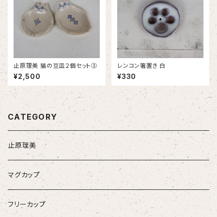
止原理美 猫の豆皿２個セット③
レンコン箸置き 白
¥2,500
¥330
CATEGORY
止原理美
マグカップ
フリーカップ