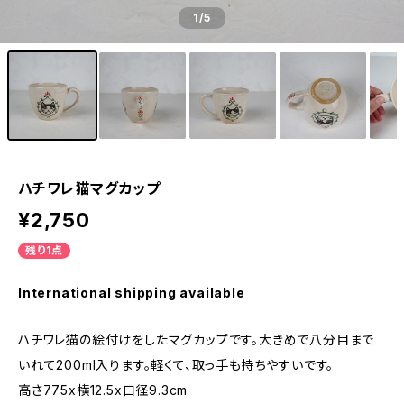
1
/5
ハチワレ猫マグカップ
¥2,750
残り1点
International shipping available
ハチワレ猫の絵付けをしたマグカップです。大きめで八分目まで
いれて200ml入ります。軽くて、取っ手も持ちやすいです。
高さ775x横12.5x口径9.3cm