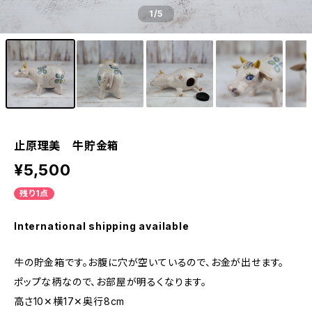
1
/5
止原理美 牛貯金箱
¥5,500
残り1点
International shipping available
牛の貯金箱です。お腹に穴が空いているので、お金が出せます。
ポップな柄なので、お部屋が明るくなります。
高さ10✕横17✕奥行8cm