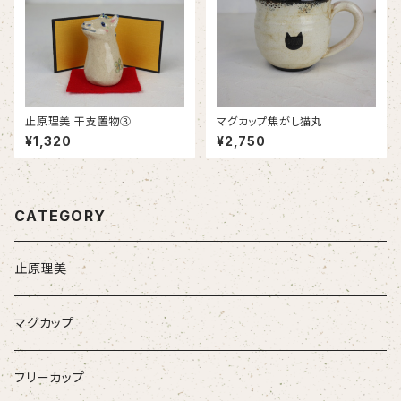
止原理美 干支置物③
マグカップ焦がし猫丸
¥1,320
¥2,750
CATEGORY
止原理美
マグカップ
フリーカップ