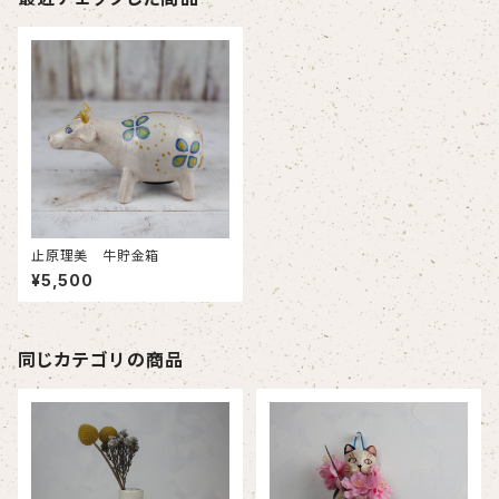
止原理美 牛貯金箱
¥5,500
同じカテゴリの商品