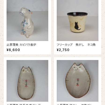
止原理美 カピバラ香炉
フリーカップ 焦がし ネコ角
¥6,600
¥2,750