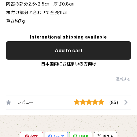
陶器の部分2.5×2.5㎝ 厚さ0.8㎝
根付け部分と合わせて全長11㎝
重さ約7g
International shipping available
Add to cart
日本国内にお住まいの方向け
通報する
レビュー
(85)
保存
シェア
LINE
ポスト