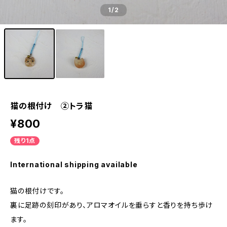
1
/2
猫の根付け ②トラ猫
¥800
残り1点
International shipping available
猫の根付けです。
裏に足跡の刻印があり、アロマオイルを垂らすと香りを持ち歩け
ます。