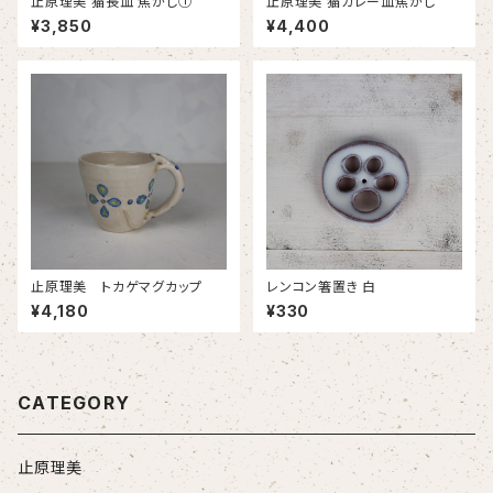
止原理美 猫長皿 焦がし①
止原理美 猫カレー皿焦がし
¥3,850
¥4,400
止原理美 トカゲマグカップ
レンコン箸置き 白
¥4,180
¥330
CATEGORY
止原理美