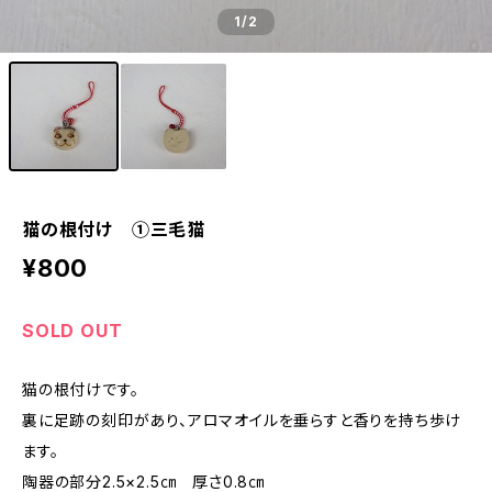
1
/2
猫の根付け ①三毛猫
¥800
SOLD OUT
猫の根付けです。
裏に足跡の刻印があり、アロマオイルを垂らすと香りを持ち歩け
ます。
陶器の部分2.5×2.5㎝ 厚さ0.8㎝