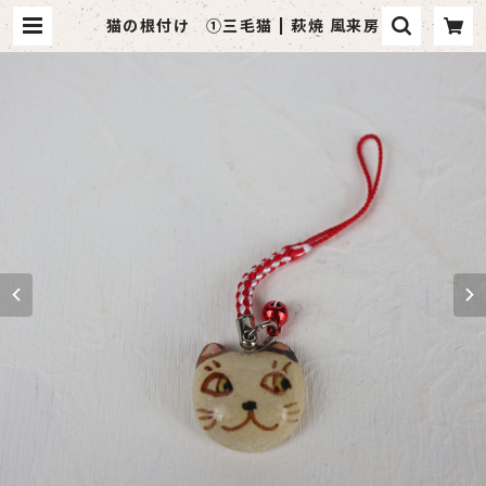
猫の根付け ①三毛猫 | 萩焼 風来房