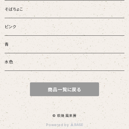
そばちょこ
ピンク
青
水色
商品一覧に戻る
© 萩焼 風来房
Powered by