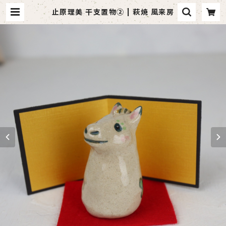
止原理美 干支置物② | 萩焼 風来房