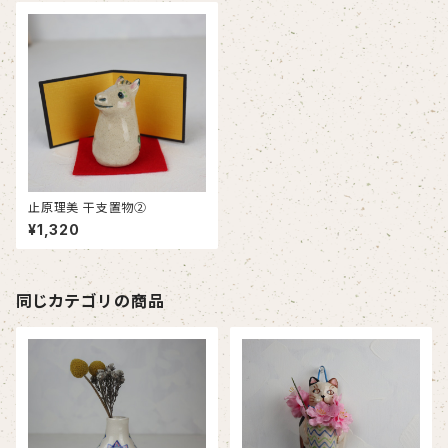
止原理美 干支置物②
¥1,320
同じカテゴリの商品