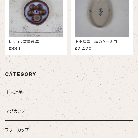
レンコン箸置き 紫
止原理美 猫のケーキ皿
¥330
¥2,420
CATEGORY
止原理美
マグカップ
フリーカップ