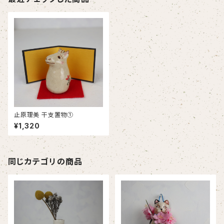
止原理美 干支置物①
¥1,320
同じカテゴリの商品