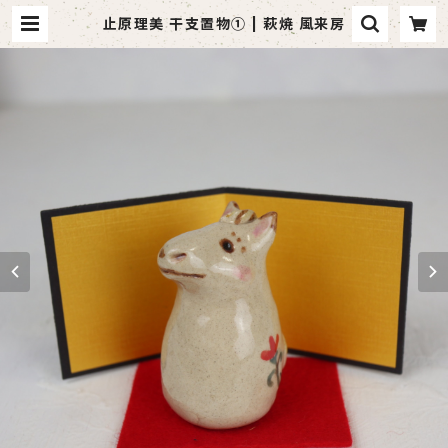
止原理美 干支置物① | 萩焼 風来房