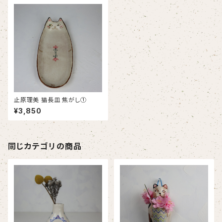
止原理美 猫長皿 焦がし①
¥3,850
同じカテゴリの商品