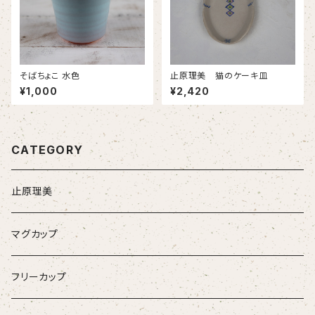
そばちょこ 水色
止原理美 猫のケーキ皿
¥1,000
¥2,420
CATEGORY
止原理美
マグカップ
フリーカップ