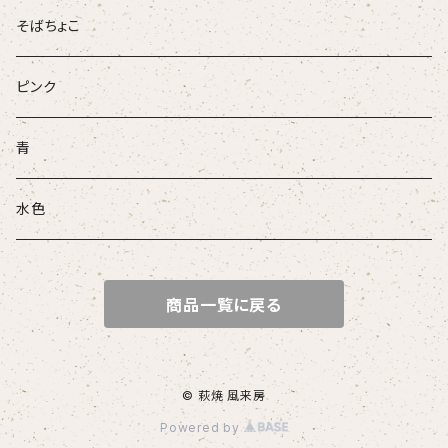
そばちょこ
ピンク
青
水色
商品一覧に戻る
© 萩焼 風来房
Powered by